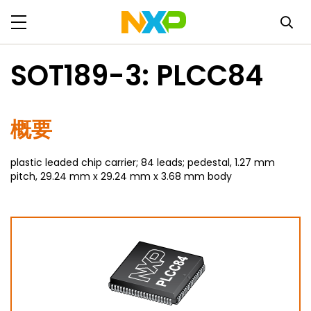
SOT189-3: PLCC84
概要
plastic leaded chip carrier; 84 leads; pedestal, 1.27 mm
pitch, 29.24 mm x 29.24 mm x 3.68 mm body