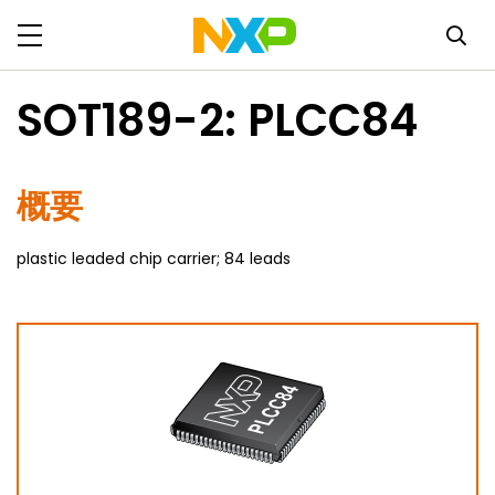
SOT189-2: PLCC84
概要
plastic leaded chip carrier; 84 leads