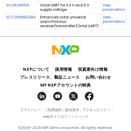
SC28L198A1A
Octal UART for 3.3 V and 5 V
View
supply voltage
parametrics
SCC2698BE1A84
Enhanced octal universal
View
asynchronous
parametrics
receiver/transmitter (Octal UART)
NXPについて
採用情報
投資家向け情報
プレスリリース、製品ニュース
お問い合わせ
MY NXPアカウントの特典
プライバシー
ご利用規約
販売条件
アクセシビリティ
webサイトのフィードバック
©2006-2026 NXP Semiconductors. All rights reserved.