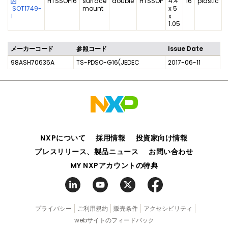
HTSSOP16
surface
double
HTSSOP
4.4
16
plastic
SOT1749-
mount
x 5
1
x
1.05
メーカーコード
参照コード
Issue Date
98ASH70635A
TS-PDSO-G16(JEDEC
2017-06-11
NXPについて
採用情報
投資家向け情報
プレスリリース、製品ニュース
お問い合わせ
MY NXPアカウントの特典
プライバシー
ご利用規約
販売条件
アクセシビリティ
webサイトのフィードバック