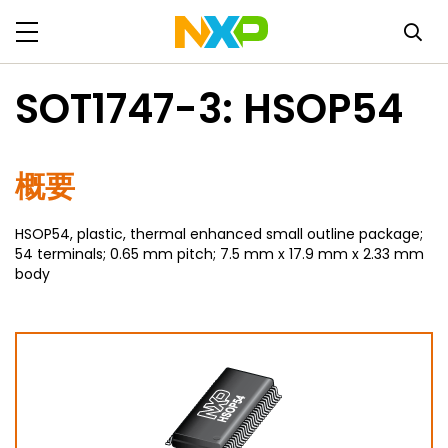
SOT1747-3: HSOP54
概要
HSOP54, plastic, thermal enhanced small outline package;
54 terminals; 0.65 mm pitch; 7.5 mm x 17.9 mm x 2.33 mm
body