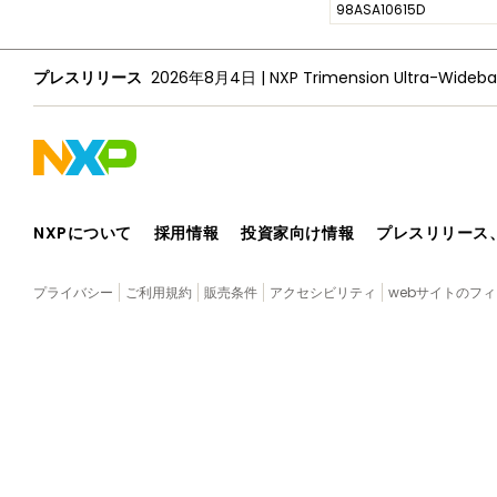
98ASA10615D
プレスリリース
2026年8月4日
|
NXPについて
採用情報
投資家向け情報
プレスリリース
プライバシー
ご利用規約
販売条件
アクセシビリティ
webサイトのフ