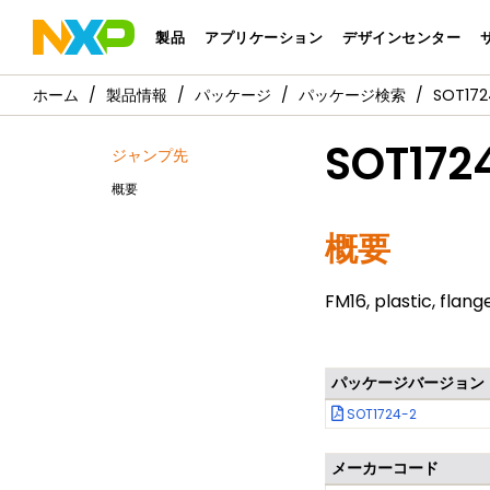
製品
アプリケーション
デザインセンター
製品情報
パッケージ
パッケージ検索
SOT1724
SOT172
ジャンプ先
概要
概要
FM16, plastic, fla
パッケージバージョン
SOT1724-2
メーカーコード