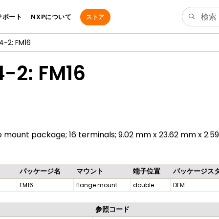
サポート
NXPについて
ストア
-2: FM16
4-2: FM16
nge mount package; 16 terminals; 9.02 mm x 23.62 mm x 2.
パッケージ名
マウント
端子位置
パッケージス
FM16
flange mount
double
DFM
参照コード