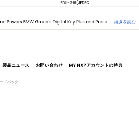
PDIL-G16(JEDEC
NXP Trimension Ultra-Wideband Powers BMW Group’s Digital Key Plus and Presence Detection
続きを読む
、製品ニュース
お問い合わせ
MY NXPアカウントの特典
ィードバック