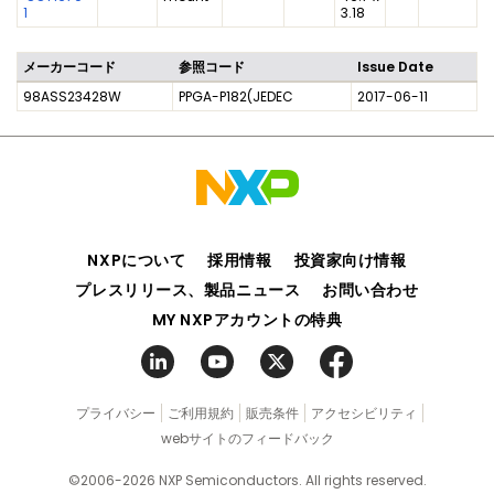
1
3.18
メーカーコード
参照コード
Issue Date
98ASS23428W
PPGA-P182(JEDEC
2017-06-11
NXPについて
採用情報
投資家向け情報
プレスリリース、製品ニュース
お問い合わせ
MY NXPアカウントの特典
プライバシー
ご利用規約
販売条件
アクセシビリティ
webサイトのフィードバック
©2006-2026 NXP Semiconductors. All rights reserved.