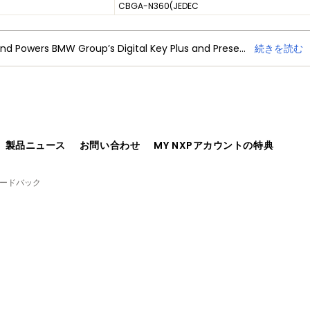
CBGA-N360(JEDEC
NXP Trimension Ultra-Wideband Powers BMW Group’s Digital Key Plus and Presence Detection
続きを読む
、製品ニュース
お問い合わせ
MY NXPアカウントの特典
ィードバック