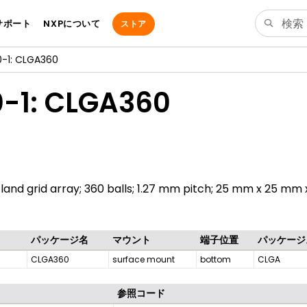
サポート
NXPについて
ストア
-1: CLGA360
0-1: CLGA360
land grid array; 360 balls; 1.27 mm pitch; 25 mm x 25 mm
パッケージ名
マウント
端子位置
パッケージ
CLGA360
surface mount
bottom
CLGA
参照コード