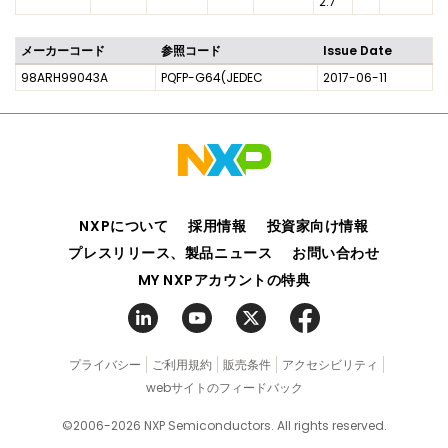
2.7
メーカーコード
参照コード
Issue Date
98ARH99043A
PQFP-G64(JEDEC
2017-06-11
NXPについて
採用情報
投資家向け情報
プレスリリース、製品ニュース
お問い合わせ
MY NXPアカウントの特典
プライバシー
ご利用規約
販売条件
アクセシビリティ
webサイトのフィードバック
©2006-2026 NXP Semiconductors. All rights reserved.