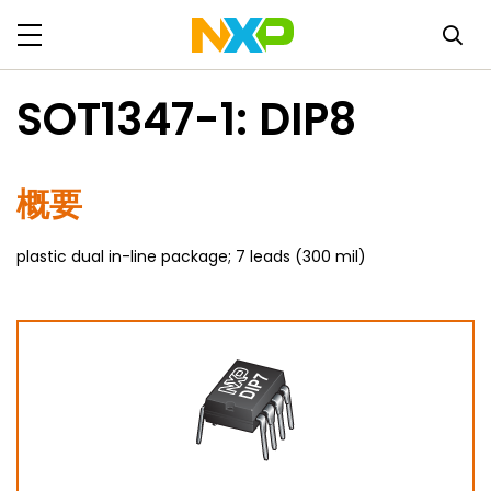
SOT1347-1: DIP8
概要
plastic dual in-line package; 7 leads (300 mil)