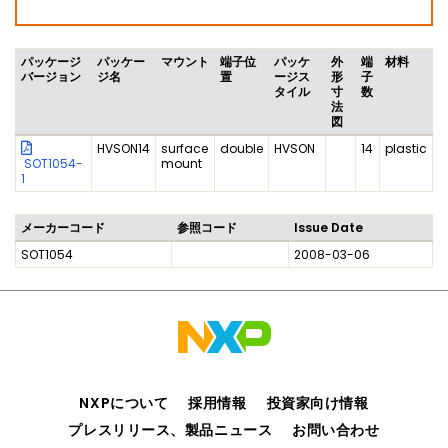
パッケージ
パッケー
マウント
端子位
パッケ
外
端
材料
バージョン
ジ名
置
ージス
形
子
タイル
寸
数
法
図
HVSON14
surface
double
HVSON
14
plastic
SOT1054-
mount
1
メーカーコード
参照コード
Issue Date
SOT1054
2008-03-06
NXPについて
採用情報
投資家向け情報
プレスリリース、製品ニュース
お問い合わせ