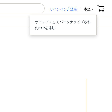
サインイン/ 登録
日本語
サインインしてパーソナライズされ
たNXPを体験