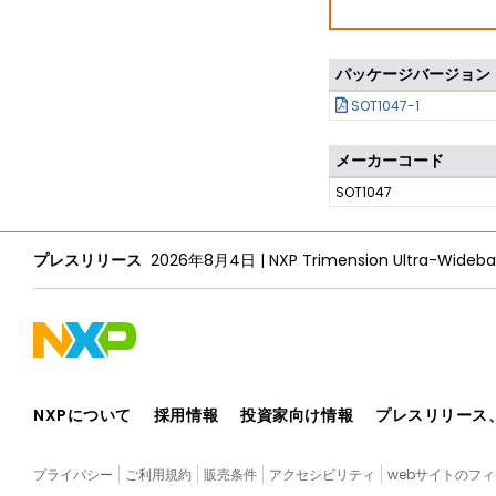
パッケージバージョン
SOT1047-1
メーカーコード
SOT1047
プレスリリース
2026年8月4日
|
NXPについて
採用情報
投資家向け情報
プレスリリース
プライバシー
ご利用規約
販売条件
アクセシビリティ
webサイトのフ