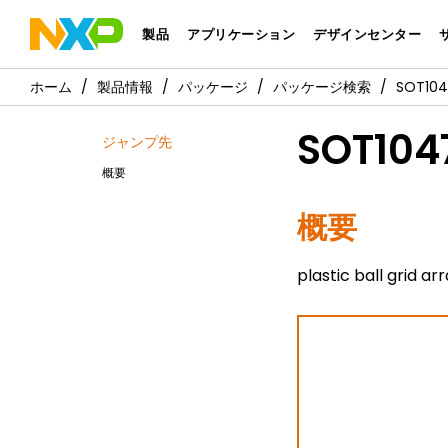
製品
アプリケーション
デザインセンター
製品情報
パッケージ
パッケージ検索
SOT104
SOT104
ジャンプ先
概要
概要
plastic ball grid a