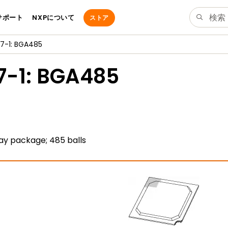
サポート
NXPについて
ストア
7-1: BGA485
7-1: BGA485
rray package; 485 balls