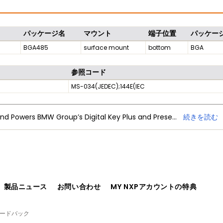
パッケージ名
マウント
端子位置
パッケー
BGA485
surface mount
bottom
BGA
参照コード
MS-034(JEDEC);144E(IEC
NXP Trimension Ultra-Wideband Powers BMW Group’s Digital Key Plus and Presence Detection
続きを読む
、製品ニュース
お問い合わせ
MY NXPアカウントの特典
ィードバック