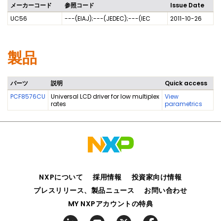
メーカーコード
参照コード
Issue Date
UC56
---(EIAJ);---(JEDEC);---(IEC
2011-10-26
製品
パーツ
説明
Quick access
PCF8576CU
Universal LCD driver for low multiplex
View
rates
parametrics
NXPについて
採用情報
投資家向け情報
プレスリリース、製品ニュース
お問い合わせ
MY NXPアカウントの特典