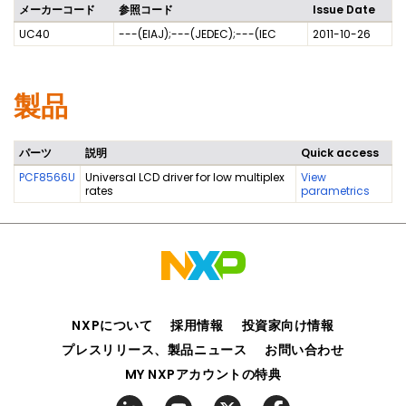
メーカーコード
参照コード
Issue Date
UC40
---(EIAJ);---(JEDEC);---(IEC
2011-10-26
製品
パーツ
説明
Quick access
PCF8566U
Universal LCD driver for low multiplex
View
rates
parametrics
NXPについて
採用情報
投資家向け情報
プレスリリース、製品ニュース
お問い合わせ
MY NXPアカウントの特典