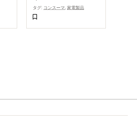
and explore new cuisines.
タグ
:
コンスーマ
,
家電製品