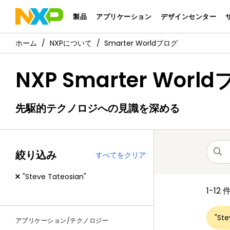
製品
アプリケーション
デザインセンター
NXPについて
Smarter Worldブログ
NXP Smarter Worl
先駆的テクノロジへの見識を深める
絞り込み
すべてをクリア
"Steve Tateosian"
1-12
"Ste
アプリケーション/テクノロジー