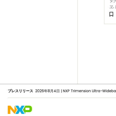
タ
マ
,
プレスリリース
2026年8月4日
|