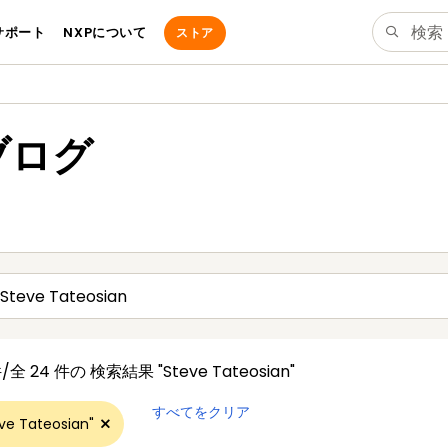
サポート
NXPについて
ストア
dブログ
 件/全 24 件の
検索結果
"Steve Tateosian"
すべてをクリア
ve Tateosian"