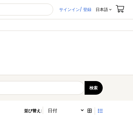
サインイン/ 登録
日本語
並び替え
: