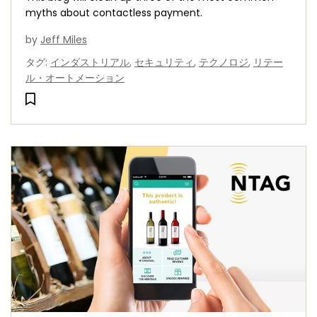
myths about contactless payment.
by
Jeff Miles
タグ
:
インダストリアル
,
セキュリティ
,
テクノロジ
,
リテー
ル・オートメーション