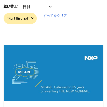
並び替え
:
すべてをクリア
"Kurt Bischof"