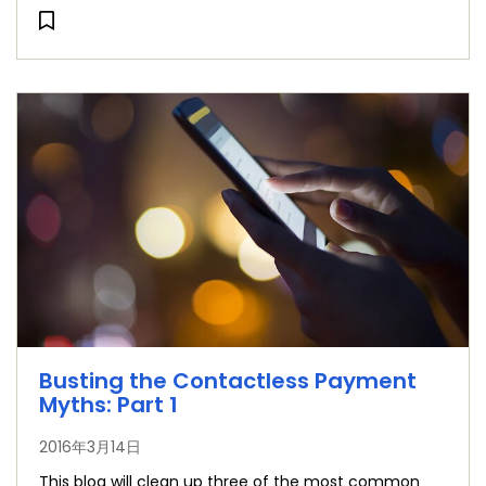
Busting the Contactless Payment
Myths: Part 1
2016年3月14日
This blog will clean up three of the most common